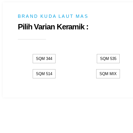
BRAND KUDA LAUT MAS
Pilih Varian Keramik :
SQM 344
SQM 535
SQM 514
SQM MIX