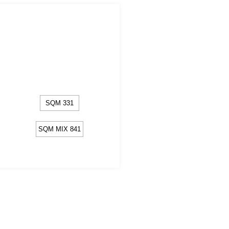
SQM 331
SQM MIX 841