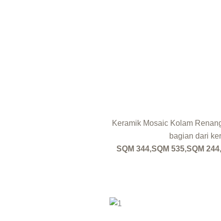
Keramik Mosaic Kolam Renang 
bagian dari ke
SQM 344,SQM 535,SQM 244