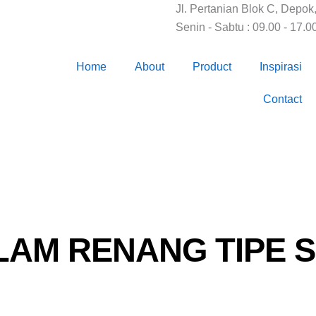
Jl. Pertanian Blok C, Depok
Senin - Sabtu : 09.00 - 17.0
Home
About
Product
Inspirasi
Contact
LAM RENANG TIPE 