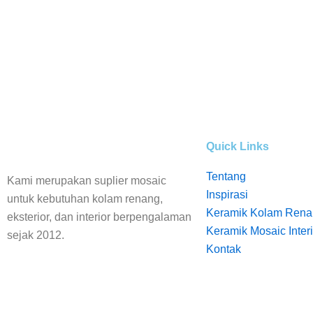
Quick Links
Tentang
Kami merupakan suplier mosaic
Inspirasi
untuk kebutuhan kolam renang,
Keramik Kolam Rena
eksterior, dan interior berpengalaman
Keramik Mosaic
Keramik Mosaic Interi
sejak 2012.
Kontak
Kolam Renang