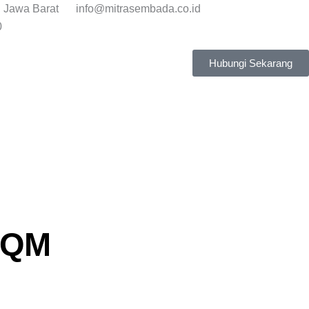
, Jawa Barat
info@mitrasembada.co.id
0
Hubungi Sekarang
SQM