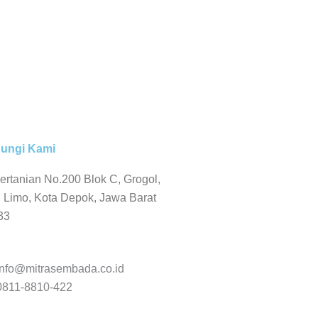
ungi Kami
Pertanian No.200 Blok C, Grogol,
 Limo, Kota Depok, Jawa Barat
33
info@mitrasembada.co.id
0811-8810-422