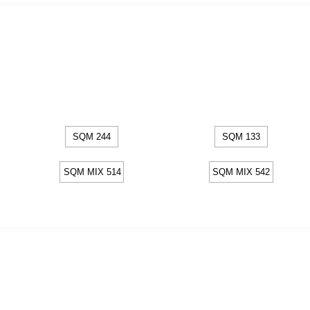
SQM 244
SQM 133
SQM MIX 514
SQM MIX 542